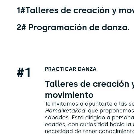
1#Talleres de creación y mo
2# Programación de danza.
#1
PRACTICAR DANZA
Talleres de creación 
movimiento
Te invitamos a apuntarte a las 
Hamaiketakoa
que proponemos
sábados. Está dirigido a persona
edades, con curiosidad hacia la 
necesidad de tener conocimiento