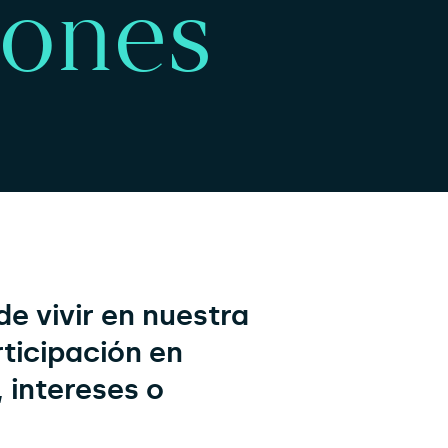
iones
e vivir en nuestra
ticipación en
, intereses o