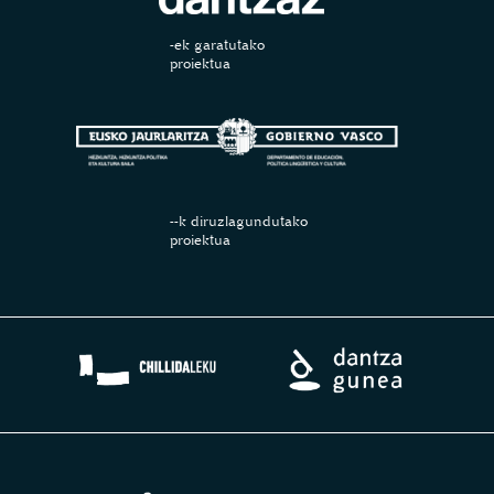
-ek garatutako
proiektua
--k diruzlagundutako
proiektua