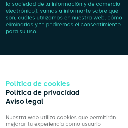
la sociedad de la información y de comercio
electrónico), vamos a informarte sobre qué
son, cuáles utilizamos en nuestra web, cómo
eliminarlas y te pediremos el consentimiento
para su uso.
Política de cookies
Política de privacidad
Aviso legal
Nuestra web utiliza cookies que permitirán
mejorar tu experiencia como usuario